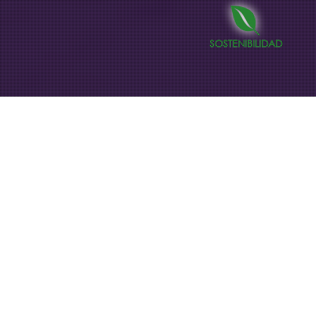
SOSTENIBILIDAD
Estrategias De Marketing
,
Intercambiadores
,
Noticias
01
DIC 2024