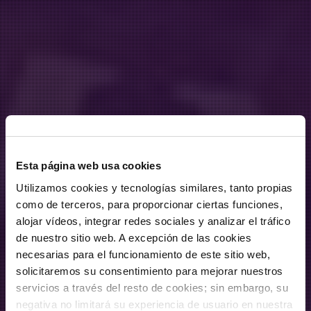
Esta página web usa cookies
Utilizamos cookies y tecnologías similares, tanto propias
como de terceros, para proporcionar ciertas funciones,
alojar vídeos, integrar redes sociales y analizar el tráfico
de nuestro sitio web. A excepción de las cookies
necesarias para el funcionamiento de este sitio web,
solicitaremos su consentimiento para mejorar nuestros
servicios a través del resto de cookies; sin embargo, su
negativa no limitará su experiencia de usuario en nuestra