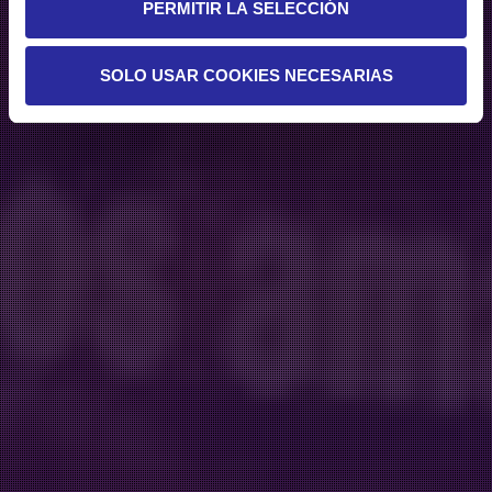
PERMITIR LA SELECCIÓN
SOLO USAR COOKIES NECESARIAS