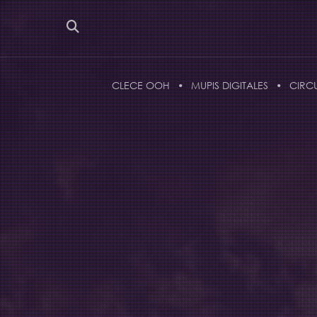
CLECE OOH
MUPIS DIGITALES
CIRC