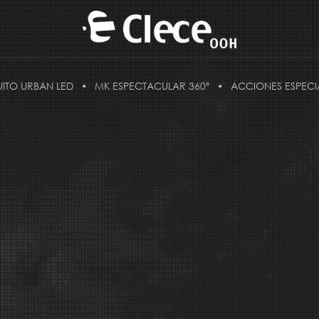
UITO URBAN LED
MK ESPECTACULAR 360º
ACCIONES ESPECI