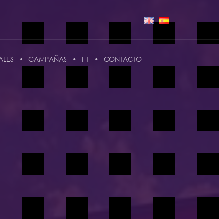
ALES
CAMPAÑAS
F1
CONTACTO