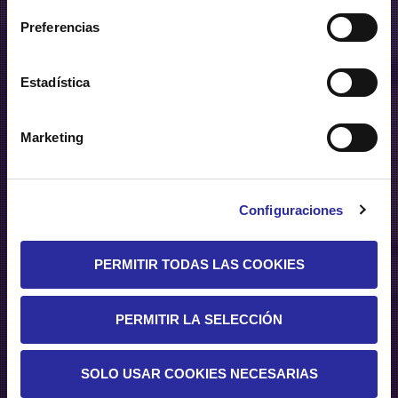
eficacia de su
Preferencias
campaña con Clece
OOH
Estadística
08/10/2015
Marketing
PUBLICADO EN
CENTROS COMERCIALES
POR
CLECE OOH
Configuraciones
PERMITIR TODAS LAS COOKIES
PERMITIR LA SELECCIÓN
SOLO USAR COOKIES NECESARIAS