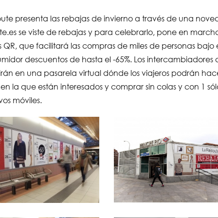
ute presenta las rebajas de invierno a través de una noved
te.es se viste de rebajas y para celebrarlo, pone en ma
 QR, que facilitará las compras de miles de personas bajo
umidor descuentos de hasta el -65%. Los intercambiadores de
irán en una pasarela virtual dónde los viajeros podrán ha
en la que están interesados y comprar sin colas y con 1 sól
ivos móviles.