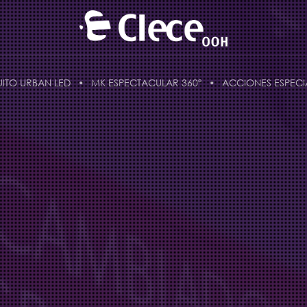
UITO URBAN LED
MK ESPECTACULAR 360º
ACCIONES ESPECI