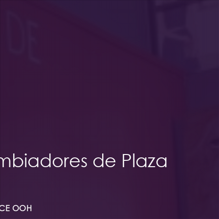
biadores de Plaza
CE OOH