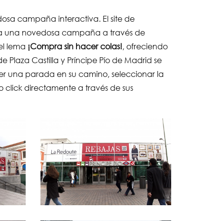
osa campaña interactiva. El site de
rcha una novedosa campaña a través de
 el lema
¡Compra sin hacer colas!
, ofreciendo
 Plaza Castilla y Príncipe Pío de Madrid se
cer una parada en su camino, seleccionar la
o click directamente a través de sus