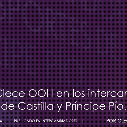
ece OOH en los intercam
de Castilla y Príncipe Pío.
POR
CLE
4
PUBLICADO EN
INTERCAMBIADORES