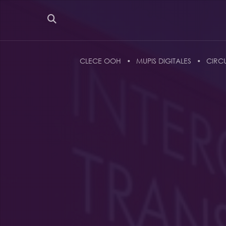
CLECE OOH
MUPIS DIGITALES
CIRC