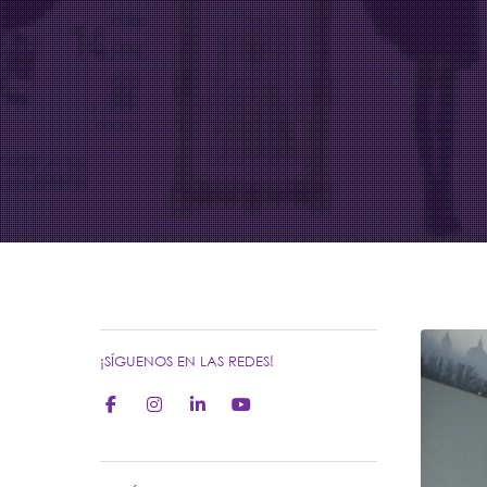
¡SÍGUENOS EN LAS REDES!