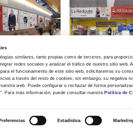
ies
logías similares, tanto propias como de terceros, para proporcio
ntegrar redes sociales y analizar el tráfico de nuestro sitio web.
para el funcionamiento de este sitio web, solicitaremos su cons
icios a través del resto de cookies; sin embargo, su negativa no
 nuestra web. Puede configurar o rechazar de forma personaliza
”. Para más información, puede consultar nuestra
Política de 
Preferencias
Estadística
Marketin
outte