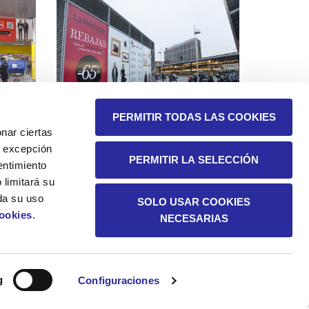
PERMITIR TODAS LAS COOKIES
nar ciertas
 A excepción
PERMITIR LA SELECCIÓN
entimiento
 limitará su
da su uso
SOLO USAR COOKIES
Cookies
.
NECESARIAS
SOSTENIBILIDAD
g
Configuraciones