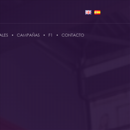
ALES
CAMPAÑAS
F1
CONTACTO