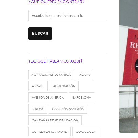
¿QUÉ QUIERES ENCONTRAR?
¿DE QUÉ HABLAMOS AQUÍ?
ACTIVACIONES DE MARCA
ADAMS
ALCATEL
ALIMENTACIÓN
AVENIDA DE AMÉRICA
BARCELONA
BEBIDAS
CAMPAÑA NAVIDEÑA
CAMPAÑAS DE SENSIBILIZACIÓN
CC PLENILUNIO MADRID
COCA-COLA