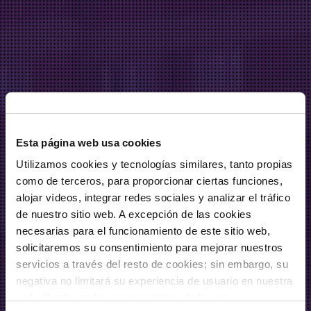
Esta página web usa cookies
Utilizamos cookies y tecnologías similares, tanto propias
como de terceros, para proporcionar ciertas funciones,
alojar vídeos, integrar redes sociales y analizar el tráfico
de nuestro sitio web. A excepción de las cookies
necesarias para el funcionamiento de este sitio web,
solicitaremos su consentimiento para mejorar nuestros
servicios a través del resto de cookies; sin embargo, su
negativa no limitará su experiencia de usuario en nuestra
web. Puede configurar o rechazar de forma