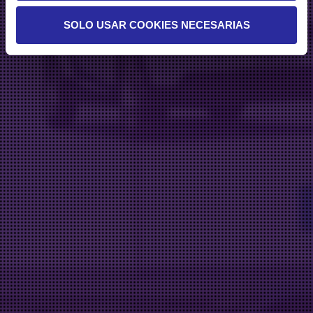
SOLO USAR COOKIES NECESARIAS