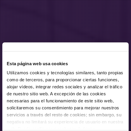
Esta página web usa cookies
Utilizamos cookies y tecnologías similares, tanto propias
como de terceros, para proporcionar ciertas funciones,
alojar vídeos, integrar redes sociales y analizar el tráfico
de nuestro sitio web. A excepción de las cookies
necesarias para el funcionamiento de este sitio web,
solicitaremos su consentimiento para mejorar nuestros
servicios a través del resto de cookies; sin embargo, su
negativa no limitará su experiencia de usuario en nuestra
web. Puede configurar o rechazar de forma