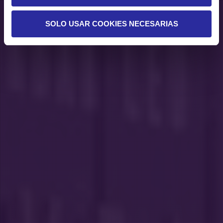
SOLO USAR COOKIES NECESARIAS