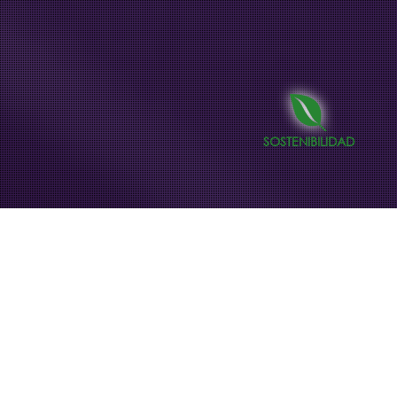
SOSTENIBILIDAD
23
JUL 2024