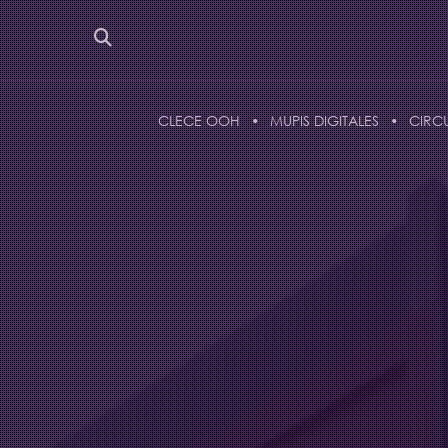
CLECE OOH
MUPIS DIGITALES
CIRC