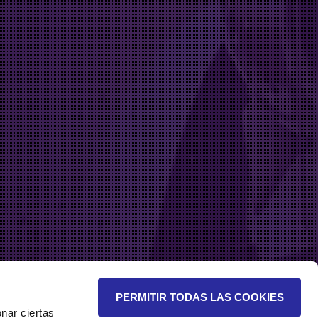
PERMITIR TODAS LAS COOKIES
nar ciertas