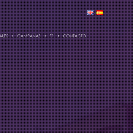
ALES
CAMPAÑAS
F1
CONTACTO