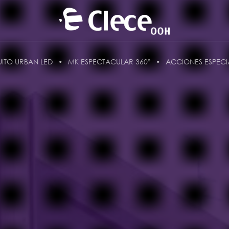
UITO URBAN LED
MK ESPECTACULAR 360º
ACCIONES ESPECI