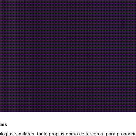
ies
logías similares, tanto propias como de terceros, para proporcio