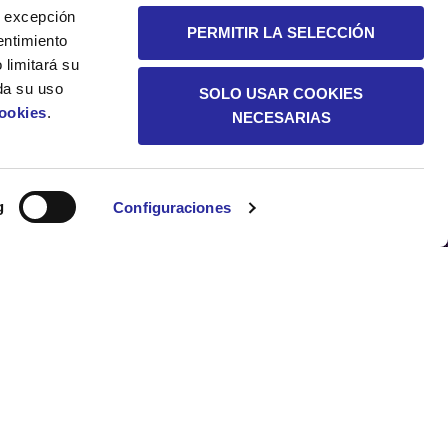
 A excepción
PERMITIR LA SELECCIÓN
entimiento
 limitará su
da su uso
SOLO USAR COOKIES
Cookies
.
NECESARIAS
SOSTENIBILIDAD
g
Configuraciones