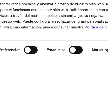
ntegrar redes sociales y analizar el tráfico de nuestro sitio web.
para el funcionamiento de este sitio web, solicitaremos su cons
icios a través del resto de cookies; sin embargo, su negativa no
 nuestra web. Puede configurar o rechazar de forma personaliza
”. Para más información, puede consultar nuestra
Política de 
Preferencias
Estadística
Marketin
 para Cabreiroá