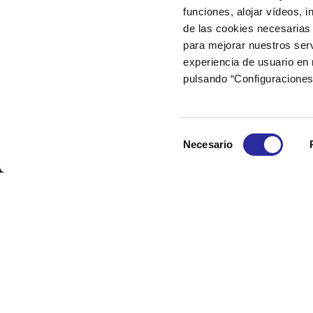
funciones, alojar vídeos, i
de las cookies necesarias 
para mejorar nuestros serv
experiencia de usuario en
pulsando “Configuraciones
Selección
Necesario
de
consentimiento
Marketing espectacular