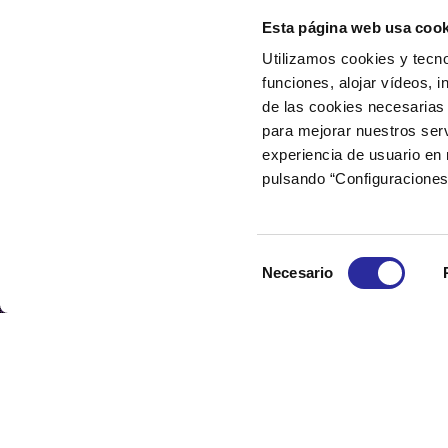
Esta página web usa cook
Utilizamos cookies y tecno
funciones, alojar vídeos, i
de las cookies necesarias 
para mejorar nuestros serv
experiencia de usuario en
pulsando “Configuraciones
Selección
Necesario
de
consentimiento
Noticias