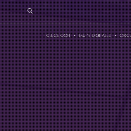
CLECE OOH
MUPIS DIGITALES
CIRC