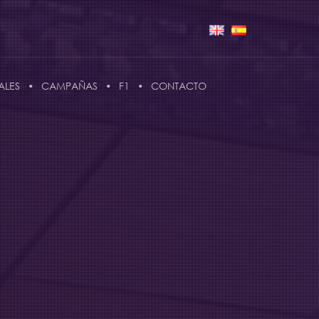
ALES
CAMPAÑAS
F1
CONTACTO