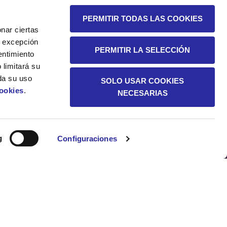
PERMITIR TODAS LAS COOKIES
nar ciertas
 A excepción
PERMITIR LA SELECCIÓN
entimiento
 limitará su
da su uso
SOLO USAR COOKIES
Cookies
.
NECESARIAS
SOSTENIBILIDAD
g
Configuraciones