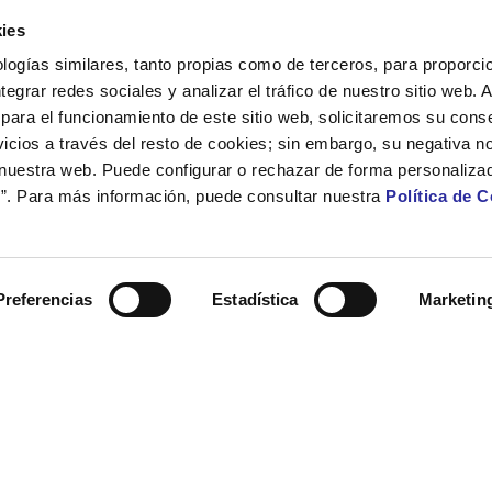
ies
logías similares, tanto propias como de terceros, para proporcio
ntegrar redes sociales y analizar el tráfico de nuestro sitio web.
para el funcionamiento de este sitio web, solicitaremos su cons
icios a través del resto de cookies; sin embargo, su negativa no
 nuestra web. Puede configurar o rechazar de forma personaliza
”. Para más información, puede consultar nuestra
Política de 
Preferencias
Estadística
Marketin