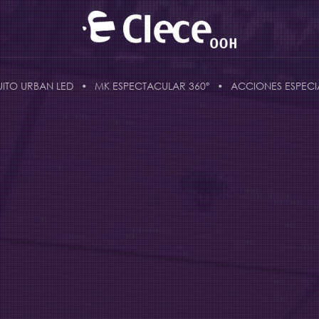
UITO URBAN LED
MK ESPECTACULAR 360º
ACCIONES ESPECI