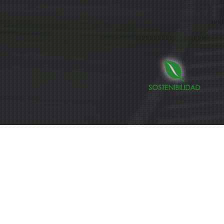
SOSTENIBILIDAD
Noticias
07