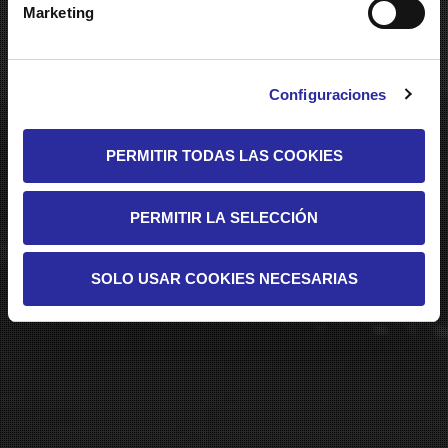
Marketing
Configuraciones
PERMITIR TODAS LAS COOKIES
PERMITIR LA SELECCIÓN
SOLO USAR COOKIES NECESARIAS