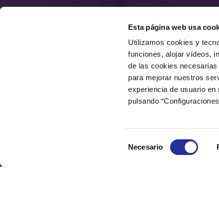
Esta página web usa cook
Utilizamos cookies y tecno
funciones, alojar vídeos, i
de las cookies necesarias 
para mejorar nuestros serv
experiencia de usuario en
pulsando “Configuraciones
Selección
Necesario
de
consentimiento
Intercambiadores