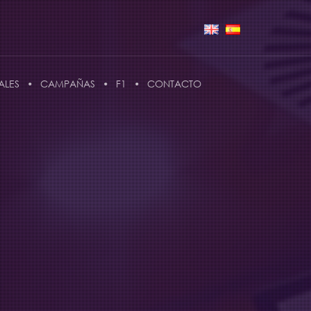
ALES
CAMPAÑAS
F1
CONTACTO