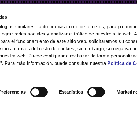
ies
logías similares, tanto propias como de terceros, para proporcio
ntegrar redes sociales y analizar el tráfico de nuestro sitio web.
para el funcionamiento de este sitio web, solicitaremos su cons
icios a través del resto de cookies; sin embargo, su negativa no
 nuestra web. Puede configurar o rechazar de forma personaliza
”. Para más información, puede consultar nuestra
Política de 
Preferencias
Estadística
Marketin