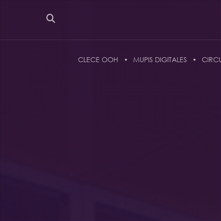
CLECE OOH
MUPIS DIGITALES
CIRC