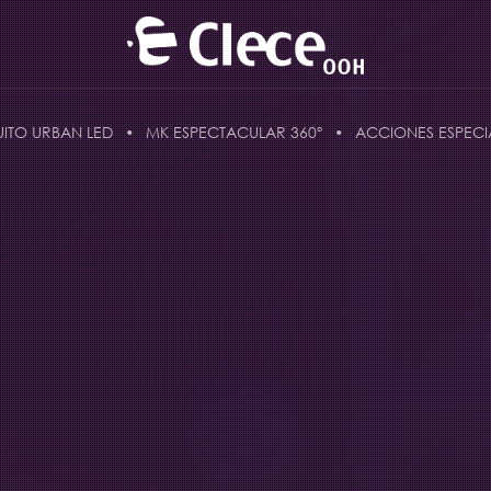
UITO URBAN LED
MK ESPECTACULAR 360º
ACCIONES ESPECI