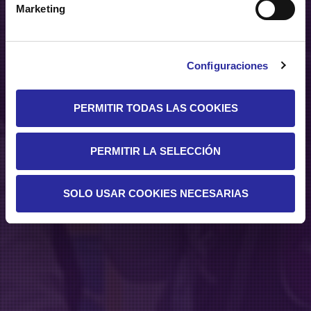
Marketing
Configuraciones
PERMITIR TODAS LAS COOKIES
PERMITIR LA SELECCIÓN
SOLO USAR COOKIES NECESARIAS