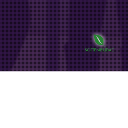
SOSTENIBILIDAD
Centros Comerciales
24