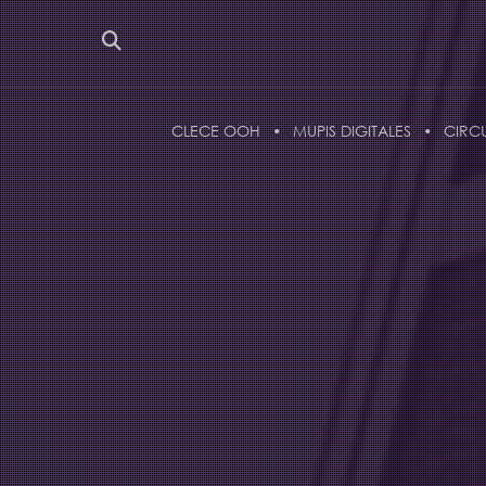
CLECE OOH
MUPIS DIGITALES
CIRC