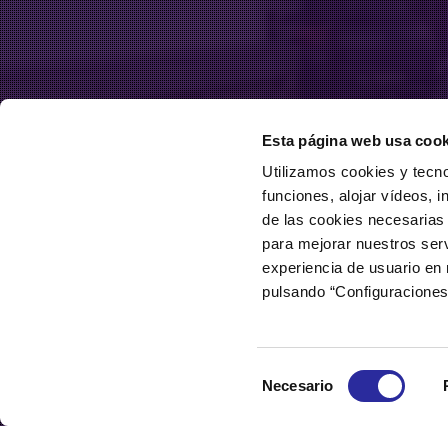
Esta página web usa cook
Utilizamos cookies y tecno
funciones, alojar vídeos, i
de las cookies necesarias 
para mejorar nuestros serv
experiencia de usuario en
pulsando “Configuraciones
Selección
Necesario
de
consentimiento