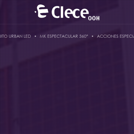
UITO URBAN LED
MK ESPECTACULAR 360º
ACCIONES ESPECI