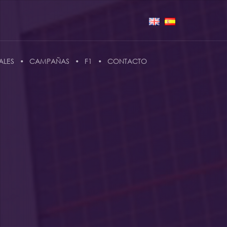
ALES
CAMPAÑAS
F1
CONTACTO