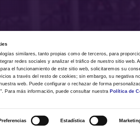
ies
logías similares, tanto propias como de terceros, para proporcio
ntegrar redes sociales y analizar el tráfico de nuestro sitio web.
para el funcionamiento de este sitio web, solicitaremos su cons
icios a través del resto de cookies; sin embargo, su negativa no
 nuestra web. Puede configurar o rechazar de forma personaliza
”. Para más información, puede consultar nuestra
Política de 
Preferencias
Estadística
Marketin